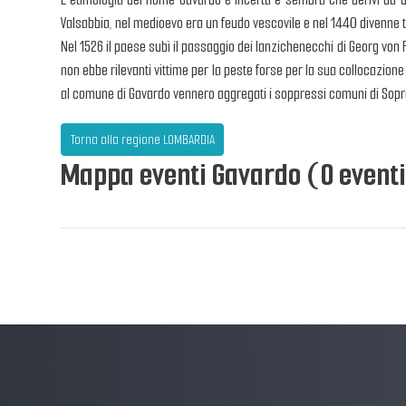
Valsabbia, nel medioevo era un feudo vescovile e nel 1440 divenne te
Nel 1526 il paese subì il passaggio dei lanzichenecchi di Georg von F
non ebbe rilevanti vittime per la peste forse per la sua collocazione 
al comune di Gavardo vennero aggregati i soppressi comuni di Sopr
Torna alla regione LOMBARDIA
Mappa eventi Gavardo (0 eventi