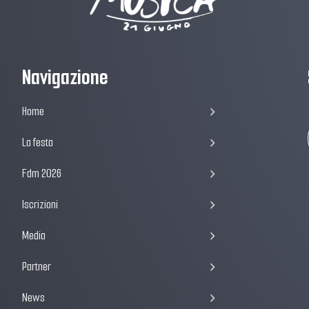
Navigazione
Home
La festa
Fdm 2026
Iscrizioni
Media
Partner
News