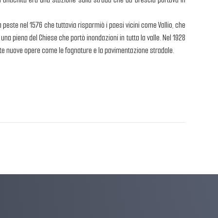
 peste nel 1576 che tuttavia risparmiò i paesi vicini come Vallio, che
 una piena del Chiese che portò inondazioni in tutta la valle. Nel 1928
te nuove opere come le fognature e la pavimentazione stradale.