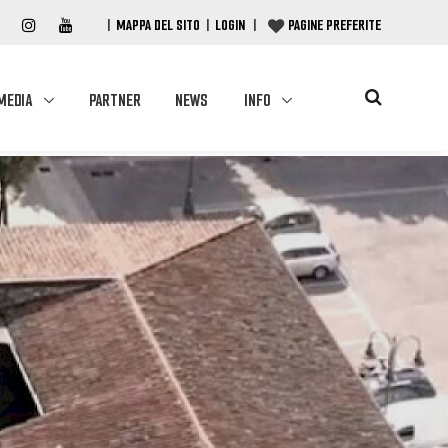
|
MAPPA DEL SITO
|
LOGIN
|
PAGINE PREFERITE
MEDIA
PARTNER
NEWS
INFO