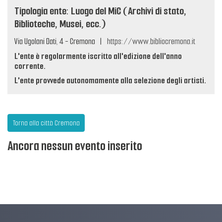
Tipologia ente: Luogo del MiC (Archivi di stato,
Biblioteche, Musei, ecc.)
Via Ugolani Dati, 4 - Cremona
|
https://www.bibliocremona.it
L'ente è regolarmente iscritto all'edizione dell'anno
corrente.
L'ente provvede autonomamente alla selezione degli artisti.
Torna alla città Cremona
Ancora nessun evento inserito