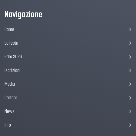
Navigazione
Home
La festa
Fdm 2026
Iscrizioni
Media
Partner
News
Info