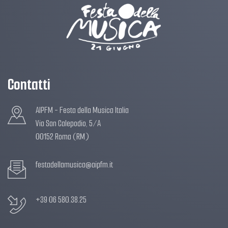
Contatti
AIPFM - Festa della Musica Italia
Via San Calepodio, 5/A
00152 Roma (RM)
festadellamusica@aipfm.it
+39 06 580.38.25