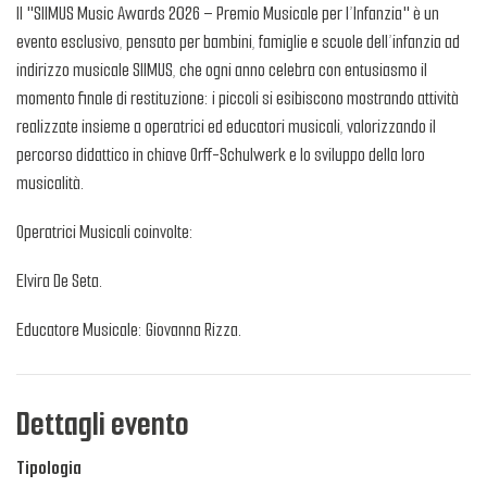
Il "SIIMUS Music Awards 2026 – Premio Musicale per l’Infanzia" è un
evento esclusivo, pensato per bambini, famiglie e scuole dell’infanzia ad
indirizzo musicale SIIMUS, che ogni anno celebra con entusiasmo il
momento finale di restituzione: i piccoli si esibiscono mostrando attività
realizzate insieme a operatrici ed educatori musicali, valorizzando il
percorso didattico in chiave Orff-Schulwerk e lo sviluppo della loro
musicalità.
Operatrici Musicali coinvolte:
Elvira De Seta.
Educatore Musicale: Giovanna Rizza.
Dettagli evento
Tipologia