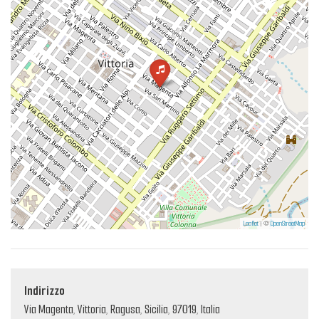
Leaflet
| ©
OpenStreetMap
Indirizzo
Via Magenta, Vittoria, Ragusa, Sicilia, 97019, Italia