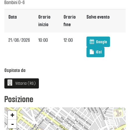
Bambini 0-6
Data
Orario
Orario
Salva evento
inizio
fine
21/06/2026
10:00
12:00
Google
iCal
Ospitato da
Vittoria (RG)
Posizione
+
-