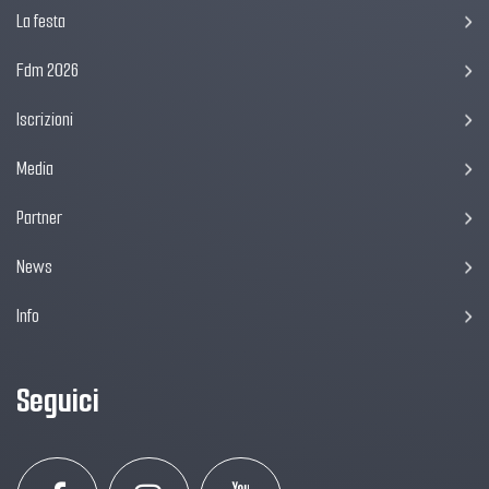
La festa
Fdm 2026
Iscrizioni
Media
Partner
News
Info
Seguici