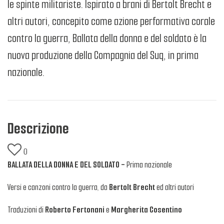
le spinte militariste. Ispirato a brani di Bertolt Brecht e
altri autori, concepito come azione performativa corale
contro la guerra, Ballata della donna e del soldato è la
nuova produzione della Compagnia del Suq, in prima
nazionale.
Descrizione
0
BALLATA DELLA DONNA E DEL SOLDATO -
Prima nazionale
Versi e canzoni contro la guerra, da
Bertolt Brecht
ed altri autori
Traduzioni di
Roberto Fertonani
e
Margherita Cosentino