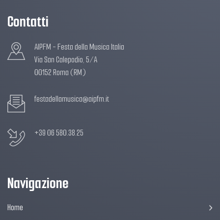
Contatti
AIPFM - Festa della Musica Italia
Via San Calepodio, 5/A
00152 Roma (RM)
festadellamusica@aipfm.it
+39 06 580.38.25
Navigazione
Home