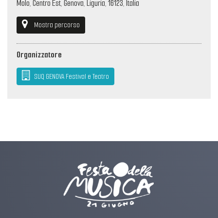
Molo, Centro Est, Genova, Liguria, 16123, Italia
Mostra percorso
Organizzatore
SUQ GENOVA Festival e Teatro