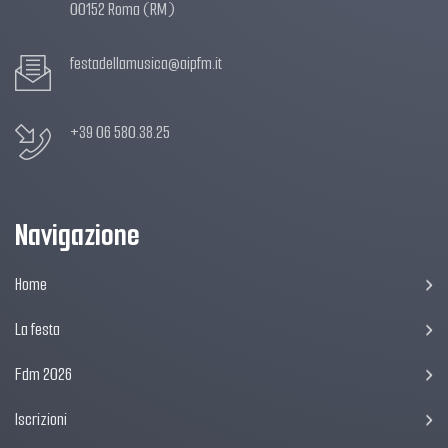
00152 Roma (RM)
festadellamusica@aipfm.it
+39 06 580.38.25
Navigazione
Home
La festa
Fdm 2026
Iscrizioni