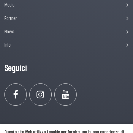
Media
Partner
News
Info
Seguici
Questo sito Web utilizza i cookie per fornire una buona esperienza di