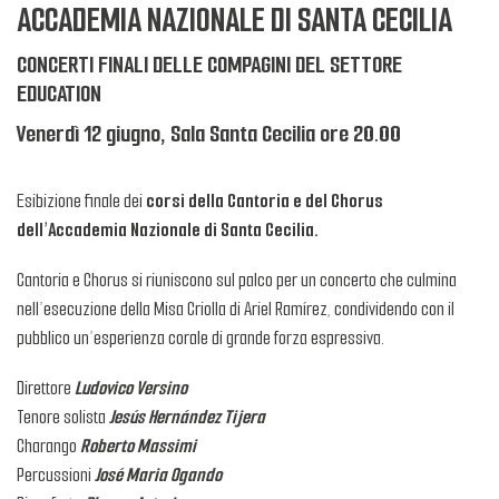
ACCADEMIA NAZIONALE DI SANTA CECILIA
CONCERTI FINALI DELLE COMPAGINI DEL SETTORE
EDUCATION
Venerdì 12 giugno, Sala Santa Cecilia ore 20.00
Esibizione finale dei
corsi della Cantoria e del Chorus
dell’Accademia Nazionale di Santa Cecilia.
Cantoria e Chorus si riuniscono sul palco per un concerto che culmina
nell’esecuzione della Misa Criolla di Ariel Ramírez, condividendo con il
pubblico un’esperienza corale di grande forza espressiva.
Direttore
Ludovico Versino
Tenore solista
Jesús Hernández Tijera
Charango
Roberto Massimi
Percussioni
José Maria Ogando