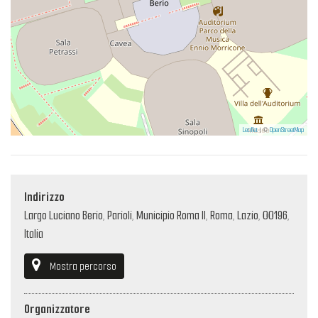
Leaflet
| ©
OpenStreetMap
Indirizzo
Largo Luciano Berio, Parioli, Municipio Roma II, Roma, Lazio, 00196,
Italia
Mostra percorso
Organizzatore