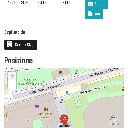
12/06/2026
20:00
21:00
Google
iCal
Ospitato da
Roma (RM)
Posizione
+
-