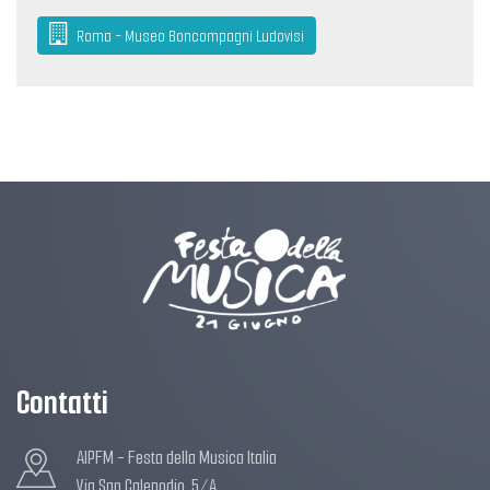
Roma - Museo Boncompagni Ludovisi
Contatti
AIPFM - Festa della Musica Italia
Via San Calepodio, 5/A