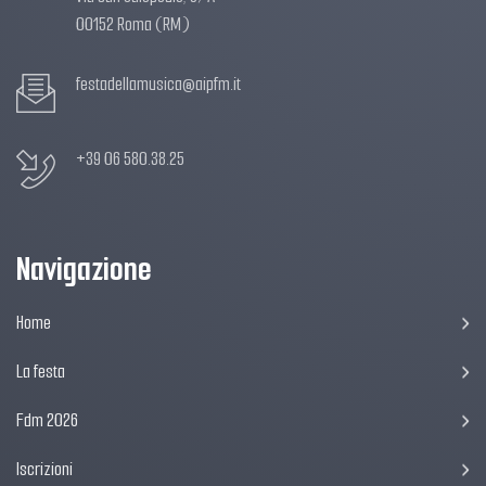
00152 Roma (RM)
festadellamusica@aipfm.it
+39 06 580.38.25
Navigazione
Home
La festa
Fdm 2026
Iscrizioni