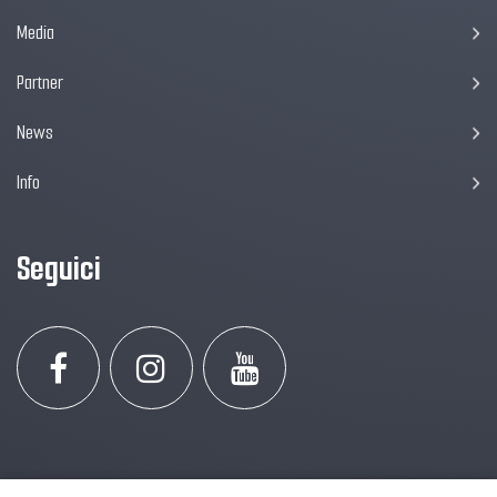
Media
Partner
News
Info
Seguici