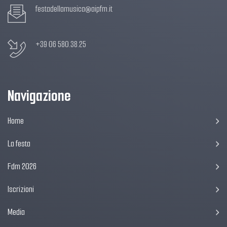
festadellamusica@aipfm.it
+39 06 580.38.25
Navigazione
Home
La festa
Fdm 2026
Iscrizioni
Media