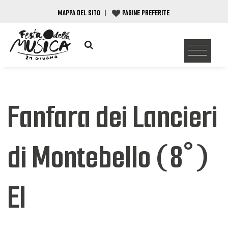
MAPPA DEL SITO
|
PAGINE PREFERITE
Fanfara dei Lancieri
di Montebello (8°)
EI