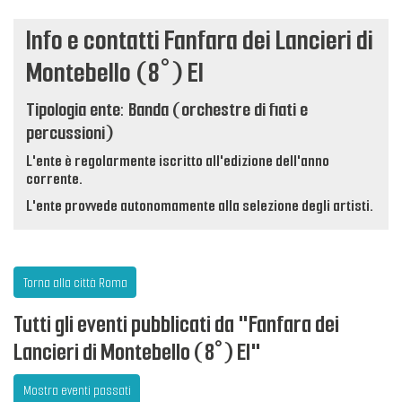
Info e contatti Fanfara dei Lancieri di
Montebello (8°) EI
Tipologia ente: Banda (orchestre di fiati e
percussioni)
L'ente è regolarmente iscritto all'edizione dell'anno
corrente.
L'ente provvede autonomamente alla selezione degli artisti.
Torna alla città Roma
Tutti gli eventi pubblicati da "Fanfara dei
Lancieri di Montebello (8°) EI"
Mostra eventi passati