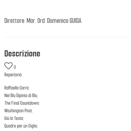
Direttore: Mar. Ord. Domenico GUIDA
Descrizione
0
Repertorio:
Raffaella Carrà;
Nel Blu Dipinto di Blu;
The Final Countdown;
Washington Post;
Giù la Testa;
Quadro per un Ciglio;