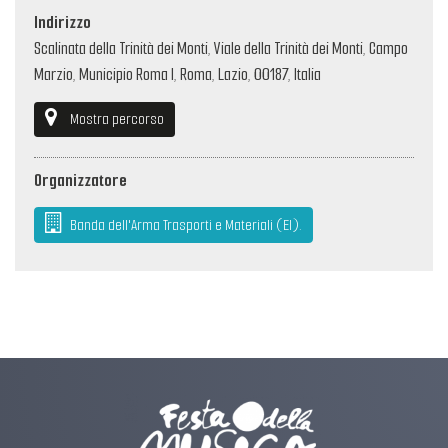
Indirizzo
Scalinata della Trinità dei Monti, Viale della Trinità dei Monti, Campo
Marzio, Municipio Roma I, Roma, Lazio, 00187, Italia
Mostra percorso
Organizzatore
Banda dell'Arma Trasporti e Materiali (EI).