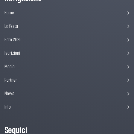
Home
La festa
Fdm 2026
Iscrizioni
Media
Partner
News
Info
Seguici