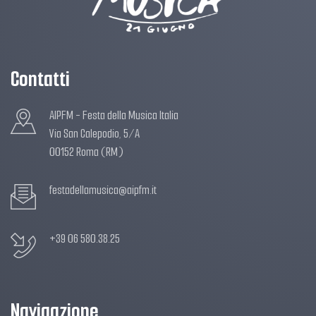
Contatti
AIPFM - Festa della Musica Italia
Via San Calepodio, 5/A
00152 Roma (RM)
festadellamusica@aipfm.it
+39 06 580.38.25
Navigazione