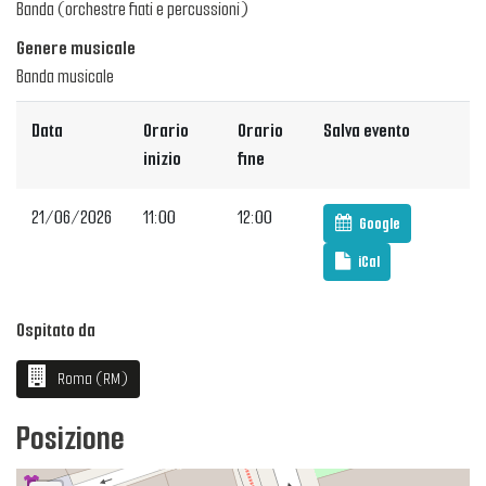
Banda (orchestre fiati e percussioni)
Genere musicale
Banda musicale
Data
Orario
Orario
Salva evento
inizio
fine
21/06/2026
11:00
12:00
Google
iCal
Ospitato da
Roma (RM)
Posizione