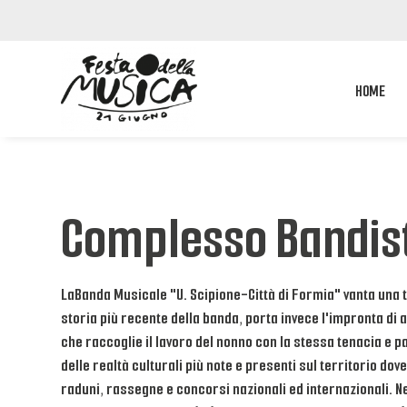
HOME
Complesso Bandisti
LaBanda Musicale "U. Scipione-Città di Formia" vanta una trad
storia più recente della banda, porta invece l'impronta di a
che raccoglie il lavoro del nonno con la stessa tenacia e 
delle realtà culturali più note e presenti sul territorio d
raduni, rassegne e concorsi nazionali ed internazionali. Ne