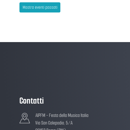
Mostra eventi passati
Contatti
AIPFM - Festa della Musica Italia
Via San Calepodio, 5/A