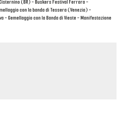
- Cisternino (BR) - Buskers Festival Ferrara -
emellaggio con la banda di Tessera (Venezia) -
ova - Gemellaggio con la Banda di Vieste - Manifestazione