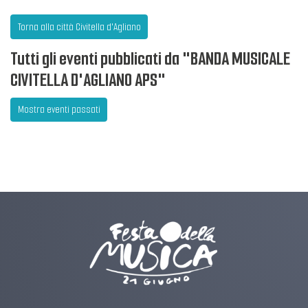
Torna alla città Civitella d'Agliano
Tutti gli eventi pubblicati da "BANDA MUSICALE
CIVITELLA D'AGLIANO APS"
Mostra eventi passati