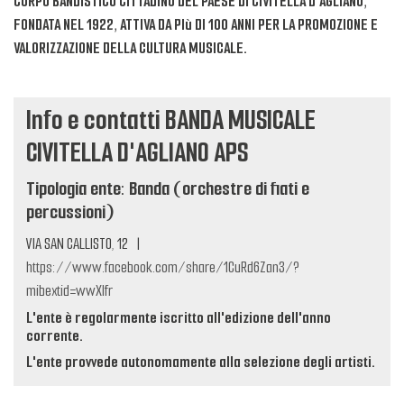
CORPO BANDISTICO CITTADINO DEL PAESE DI CIVITELLA D'AGLIANO,
FONDATA NEL 1922, ATTIVA DA PIù DI 100 ANNI PER LA PROMOZIONE E
VALORIZZAZIONE DELLA CULTURA MUSICALE.
Info e contatti BANDA MUSICALE
CIVITELLA D'AGLIANO APS
Tipologia ente: Banda (orchestre di fiati e
percussioni)
VIA SAN CALLISTO, 12
|
https://www.facebook.com/share/1CuRd6Zan3/?
mibextid=wwXIfr
L'ente è regolarmente iscritto all'edizione dell'anno
corrente.
L'ente provvede autonomamente alla selezione degli artisti.