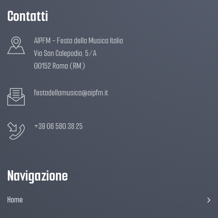
Contatti
AIPFM - Festa della Musica Italia
Via San Calepodio, 5/A
00152 Roma (RM)
festadellamusica@aipfm.it
+39 06 580.38.25
Navigazione
Home