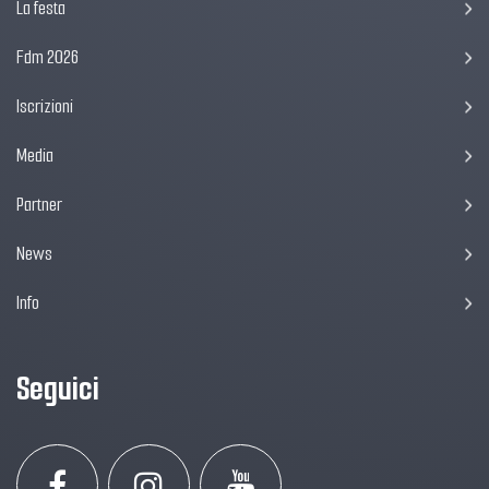
La festa
Fdm 2026
Iscrizioni
Media
Partner
News
Info
Seguici