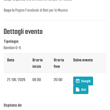
Segui la
Pagina Facebook di Nati per la Musica
Dettagli evento
Tipologia
Bambini 0-6
Data
Orario
Orario
Salva evento
inizio
fine
21/06/2026
09:00
20:00
Google
iCal
Ospitato da