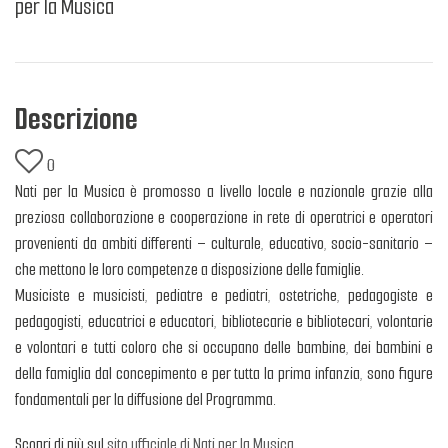
per la Musica
Descrizione
0
Nati per la Musica è promosso a livello locale e nazionale grazie alla
preziosa collaborazione e cooperazione in rete di operatrici e operatori
provenienti da ambiti differenti – culturale, educativo, socio-sanitario –
che mettono le loro competenze a disposizione delle famiglie.
Musiciste e musicisti, pediatre e pediatri, ostetriche, pedagogiste e
pedagogisti, educatrici e educatori, bibliotecarie e bibliotecari, volontarie
e volontari e tutti coloro che si occupano delle bambine, dei bambini e
della famiglia dal concepimento e per tutta la prima infanzia, sono figure
fondamentali per la diffusione del Programma.
Scopri di più sul
sito ufficiale di Nati per la Musica