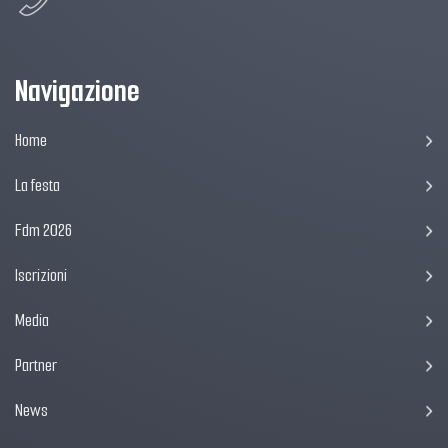
Navigazione
Home
La festa
Fdm 2026
Iscrizioni
Media
Partner
News