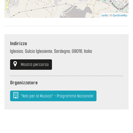
Leaflet
| ©
OpenStreetMap
Indirizzo
Iglesias, Sulcis Iglesiente, Sardegna, 09016, Italia
Mostra percorso
Organizzatore
"Nati per la Musica" - Programma Nazionale