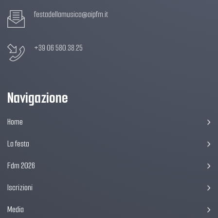
festadellamusica@aipfm.it
+39 06 580.38.25
Navigazione
Home
La festa
Fdm 2026
Iscrizioni
Media