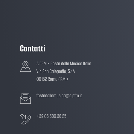
Contatti
AIPFM - Festa della Musica Italia
Via San Calepodio, 5/A
00152 Roma (RM)
festadellamusica@aipfm.it
+39 06 580.38.25