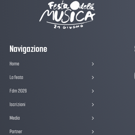
Navigazione
Home
La festa
Fdm 2026
Iscrizioni
Media
Partner