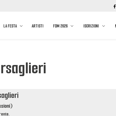
LA FESTA
ARTISTI
FDM 2026
ISCRIZIONI
rsaglieri
saglieri
ssioni)
rente.