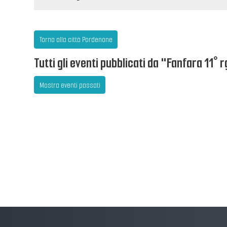
Torna alla città Pordenone
Tutti gli eventi pubblicati da "Fanfara 11° r
Mostra eventi passati