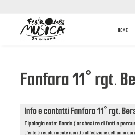
HOME
Fanfara 11° rgt. Be
Info e contatti Fanfara 11° rgt. Ber
Tipologia ente: Banda (orchestre di fiati e percu
L'ente è regolarmente iscritto all'edizione dell'anno cor