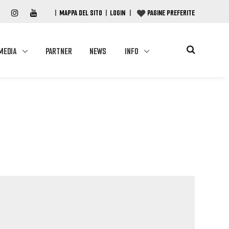
|
MAPPA DEL SITO
|
LOGIN
|
PAGINE PREFERITE
MEDIA
PARTNER
NEWS
INFO