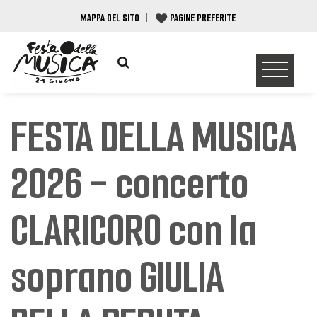
MAPPA DEL SITO
|
PAGINE PREFERITE
FESTA DELLA MUSICA
2026 - concerto
CLARICORO con la
soprano GIULIA