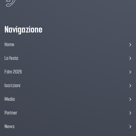
Navigazione
Home
La festa
Fdm 2026
Iscrizioni
Media
Partner
News