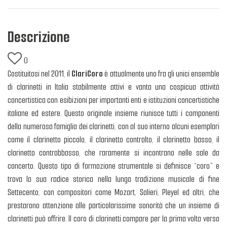
Descrizione
0
Costituitosi nel 2011, il
ClariCoro
è attualmente uno fra gli unici ensemble
di clarinetti in Italia stabilmente attivi e vanta una cospicua attività
concertistica con esibizioni per importanti enti e istituzioni concertistiche
italiane ed estere. Questo originale insieme riunisce tutti i componenti
della numerosa famiglia dei clarinetti, con al suo interno alcuni esemplari
come il clarinetto piccolo, il clarinetto contralto, il clarinetto basso, il
clarinetto contrabbasso, che raramente si incontrano nelle sale da
concerto. Questo tipo di formazione strumentale si definisce “coro” e
trova la sua radice storica nella lunga tradizione musicale di fine
Settecento, con compositori come Mozart, Salieri, Pleyel ed altri, che
prestarono attenzione alle particolarissime sonorità che un insieme di
clarinetti può offrire. Il coro di clarinetti compare per la prima volta verso