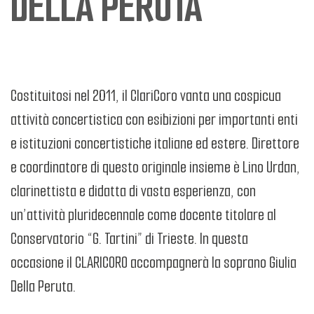
DELLA PERUTA
Costituitosi nel 2011, il ClariCoro vanta una cospicua
attività concertistica con esibizioni per importanti enti
e istituzioni concertistiche italiane ed estere. Direttore
e coordinatore di questo originale insieme è Lino Urdan,
clarinettista e didatta di vasta esperienza, con
un’attività pluridecennale come docente titolare al
Conservatorio “G. Tartini” di Trieste. In questa
occasione il CLARICORO accompagnerà la soprano Giulia
Della Peruta.