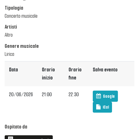
Tipologia
Concerto musicale
Artisti
Altro
Genere musicale
Lirica
Data
Orario
Orario
Salva evento
inizio
fine
20/06/2026
21:00
22:30
Google
iCal
Ospitato da