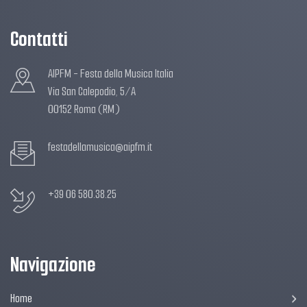
Contatti
AIPFM - Festa della Musica Italia
Via San Calepodio, 5/A
00152 Roma (RM)
festadellamusica@aipfm.it
+39 06 580.38.25
Navigazione
Home