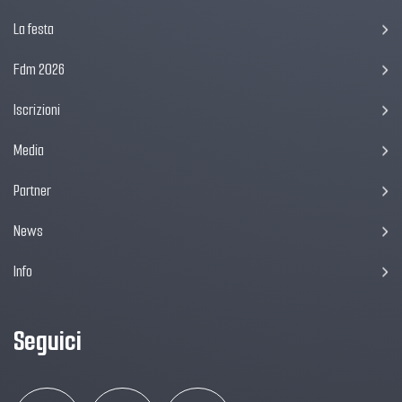
La festa
Fdm 2026
Iscrizioni
Media
Partner
News
Info
Seguici