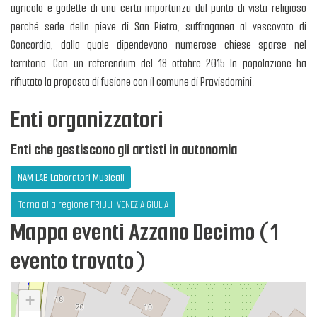
agricolo e godette di una certa importanza dal punto di vista religioso
perché sede della pieve di San Pietro, suffraganea al vescovato di
Concordia, dalla quale dipendevano numerose chiese sparse nel
territorio. Con un referendum del 18 ottobre 2015 la popolazione ha
rifiutato la proposta di fusione con il comune di Pravisdomini.
Enti organizzatori
Enti che gestiscono gli artisti in autonomia
NAM LAB Laboratori Musicali
Torna alla regione FRIULI-VENEZIA GIULIA
Mappa eventi Azzano Decimo (1
evento trovato)
+