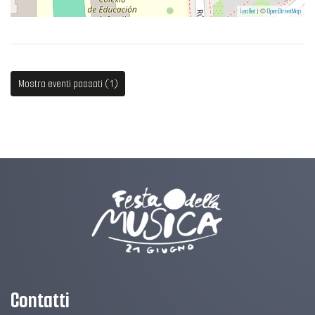
Leaflet
| ©
OpenStreetMap
Mostra eventi passati (1)
Contatti