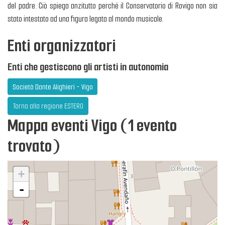
del padre. Ciò spiega anzitutto perché il Conservatorio di Rovigo non sia
stato intestato ad una figura legata al mondo musicale.
Enti organizzatori
Enti che gestiscono gli artisti in autonomia
Società Dante Alighieri - Vigo
Torna alla regione ESTERO
Mappa eventi Vigo (1 evento
trovato)
+
-