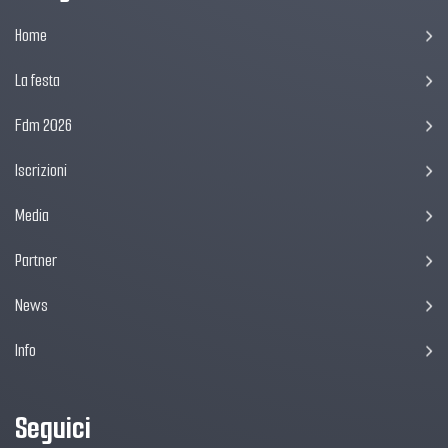
Home
La festa
Fdm 2026
Iscrizioni
Media
Partner
News
Info
Seguici