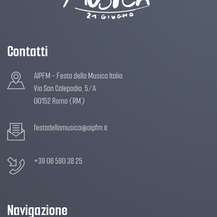
Contatti
AIPFM - Festa della Musica Italia
Via San Calepodio, 5/A
00152 Roma (RM)
festadellamusica@aipfm.it
+39 06 580.38.25
Navigazione