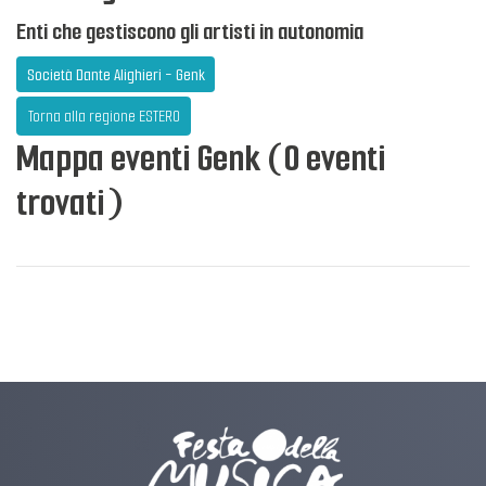
Enti che gestiscono gli artisti in autonomia
Società Dante Alighieri - Genk
Torna alla regione ESTERO
Mappa eventi Genk (0 eventi
trovati)