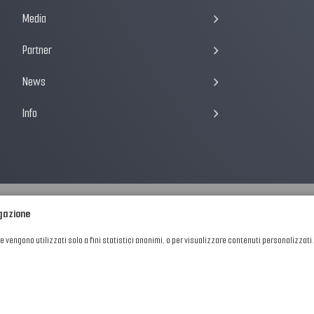
Media
Partner
News
Info
igazione
he vengono utilizzati solo a fini statistici anonimi, o per visualizzare contenuti personalizzati