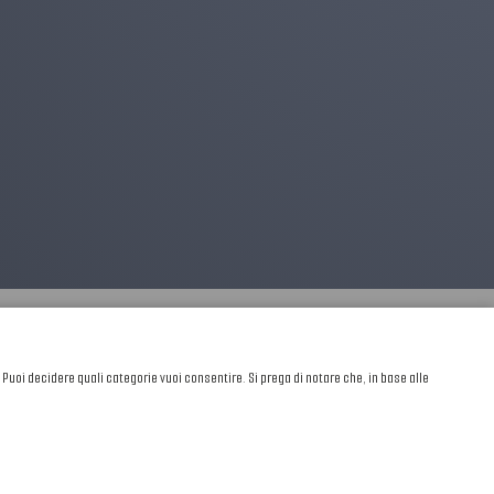
. Puoi decidere quali categorie vuoi consentire. Si prega di notare che, in base alle
Sviluppato da
NewMediaConsulting