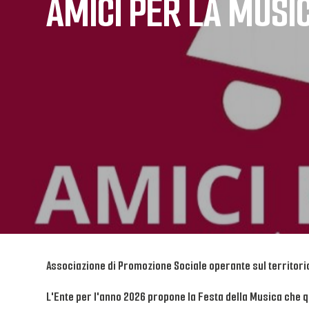
AMICI PER LA MUSI
Associazione di Promozione Sociale operante sul territori
L'Ente per l'anno 2026 propone la Festa della Musica che q