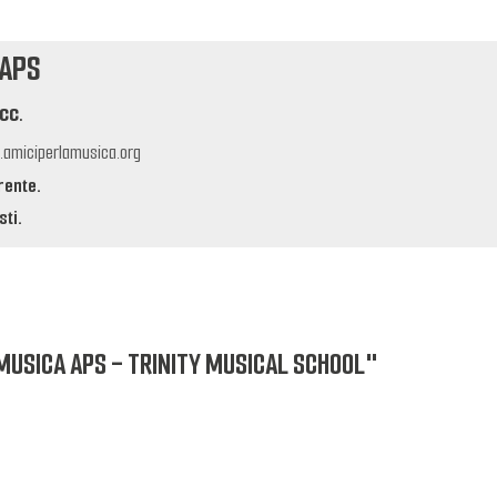
 APS
cc.
amiciperlamusica.org
rente.
ti.
LA MUSICA APS - TRINITY MUSICAL SCHOOL"