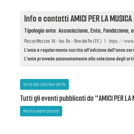
Info e contatti AMICI PER LA MUSICA
Tipologia ente: Associazione, Ente, Fondazione, e
Piazza Mazzini, 14 - loc. Ro - Riva del Po (FE)
|
https://www.
L'ente è regolarmente iscritto all'edizione dell'anno cor
L'ente provvede autonomamente alla selezione degli artis
Torna alla città Riva del Po
Tutti gli eventi pubblicati da "AMICI PER 
Mostra eventi passati