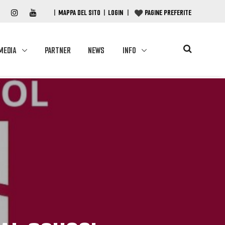
|
MAPPA DEL SITO
|
LOGIN
|
PAGINE PREFERITE
MEDIA
PARTNER
NEWS
INFO