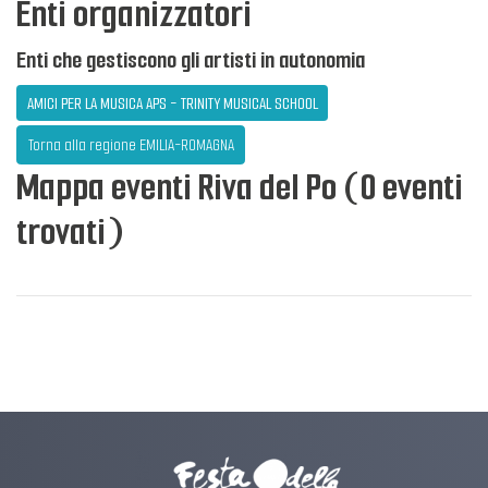
Enti organizzatori
Enti che gestiscono gli artisti in autonomia
AMICI PER LA MUSICA APS - TRINITY MUSICAL SCHOOL
Torna alla regione EMILIA-ROMAGNA
Mappa eventi Riva del Po (0 eventi
trovati)