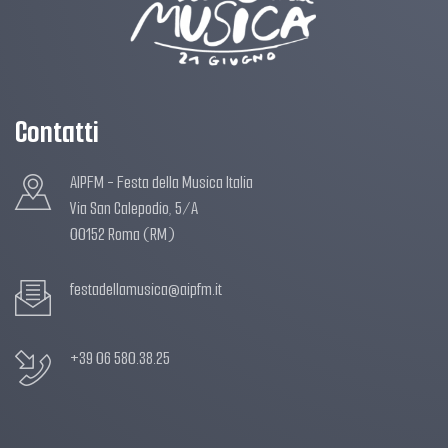
Contatti
AIPFM - Festa della Musica Italia
Via San Calepodio, 5/A
00152 Roma (RM)
festadellamusica@aipfm.it
+39 06 580.38.25