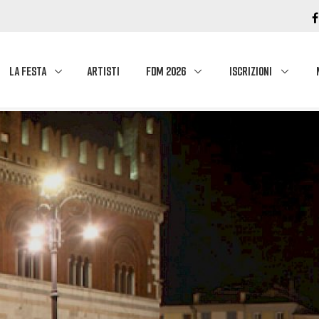
LA FESTA
ARTISTI
FDM 2026
ISCRIZIONI