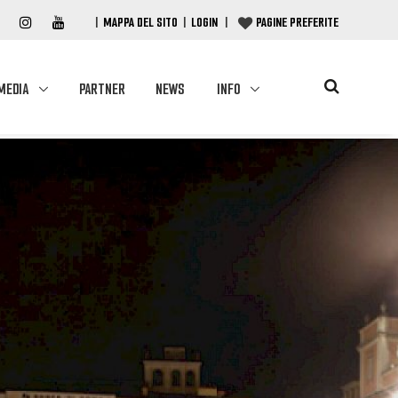
|
MAPPA DEL SITO
|
LOGIN
|
PAGINE PREFERITE
MEDIA
PARTNER
NEWS
INFO