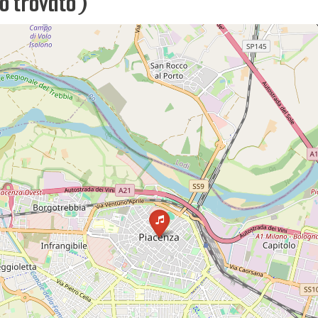
o trovato)