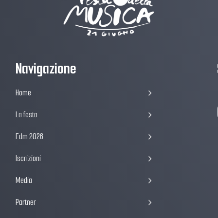
Navigazione
Home
La festa
Fdm 2026
Iscrizioni
Media
Partner