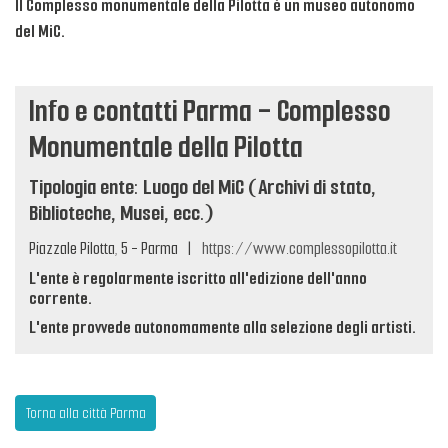
Il Complesso monumentale della Pilotta è un museo autonomo
del MiC.
Info e contatti Parma - Complesso
Monumentale della Pilotta
Tipologia ente: Luogo del MiC (Archivi di stato,
Biblioteche, Musei, ecc.)
Piazzale Pilotta, 5 - Parma
|
https://www.complessopilotta.it
L'ente è regolarmente iscritto all'edizione dell'anno
corrente.
L'ente provvede autonomamente alla selezione degli artisti.
Torna alla città Parma