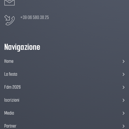
+39 06 580.38.25
Navigazione
Home
La festa
Fdm 2026
Iscrizioni
Media
Partner