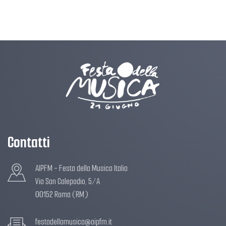
Contatti
AIPFM - Festa della Musica Italia
Via San Calepodio, 5/A
00152 Roma (RM)
festadellamusica@aipfm.it