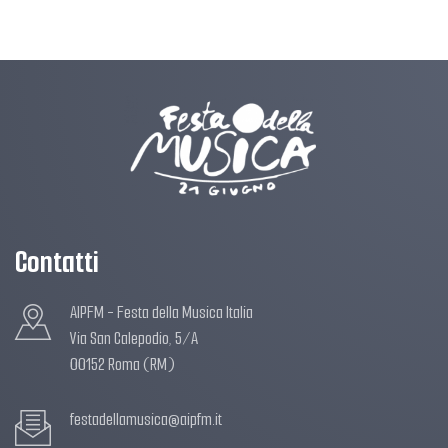
Contatti
AIPFM - Festa della Musica Italia
Via San Calepodio, 5/A
00152 Roma (RM)
festadellamusica@aipfm.it