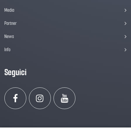
Media
Partner
News
Info
Seguici