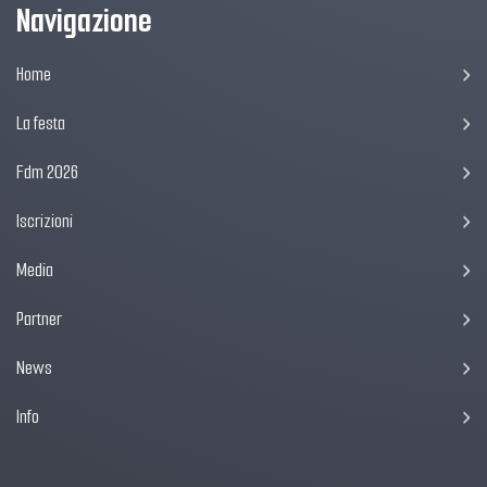
Navigazione
Home
La festa
Fdm 2026
Iscrizioni
Media
Partner
News
Info