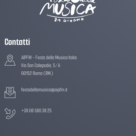
Contatti
AIPFM - Festa della Musica Italia
Via San Calepodio, 5/A
00152 Roma (RM)
festadellamusica@aipfm.it
+39 06 580.38.25