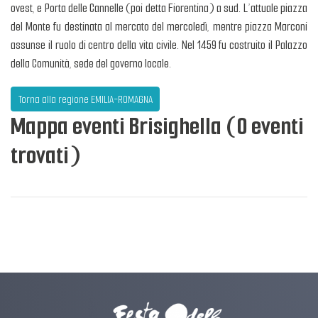
ovest, e Porta delle Cannelle (poi detta Fiorentina) a sud. L’attuale piazza
del Monte fu destinata al mercato del mercoledì, mentre piazza Marconi
assunse il ruolo di centro della vita civile. Nel 1459 fu costruito il Palazzo
della Comunità, sede del governo locale.
Torna alla regione EMILIA-ROMAGNA
Mappa eventi Brisighella (0 eventi
trovati)