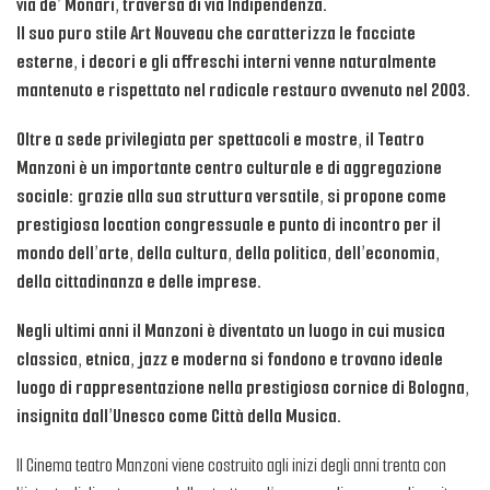
via de’ Monari, traversa di via Indipendenza.
Il suo puro stile Art Nouveau che caratterizza le facciate
esterne, i decori e gli affreschi interni venne naturalmente
mantenuto e rispettato nel radicale restauro avvenuto nel 2003.
Oltre a sede privilegiata per spettacoli e mostre, il Teatro
Manzoni è un importante centro culturale e di aggregazione
sociale: grazie alla sua struttura versatile, si propone come
prestigiosa location congressuale e punto di incontro per il
mondo dell’arte, della cultura, della politica, dell’economia,
della cittadinanza e delle imprese.
Negli ultimi anni il Manzoni è diventato un luogo in cui musica
classica, etnica, jazz e moderna si fondono e trovano ideale
luogo di rappresentazione nella prestigiosa cornice di Bologna,
insignita dall’Unesco come Città della Musica.
Il Cinema teatro Manzoni viene costruito agli inizi degli anni trenta con