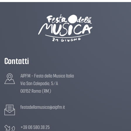
Contatti
AIPFM - Festa della Musica Italia
Via San Calepodio, 5/A
00152 Roma (RM)
festadellamusica@aipfm.it
+39 06 580.38.25