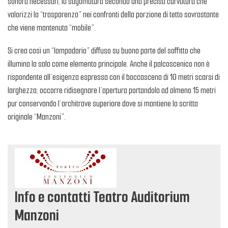
sonora necessari, la sagomatura secondo una precisa curvatura che
valorizzi la “trasparenza” nei confronti della porzione di tetto sovrastante
che viene mantenuta “mobile”.
Si crea così un “lampadario” diffuso su buona parte del soffitto che
illumina la sala come elemento principale. Anche il palcoscenico non è
rispondente all’esigenza espressa con il boccascena di 10 metri scarsi di
larghezza; occorre ridisegnare l’apertura portandola ad almeno 15 metri
pur conservando l’architrave superiore dove si mantiene la scritta
originale “Manzoni”.
Info e contatti Teatro Auditorium
Manzoni