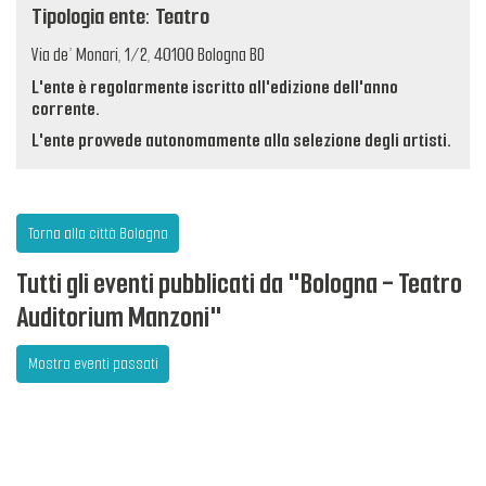
Tipologia ente: Teatro
Via de’ Monari, 1/2, 40100 Bologna BO
L'ente è regolarmente iscritto all'edizione dell'anno
corrente.
L'ente provvede autonomamente alla selezione degli artisti.
Torna alla città Bologna
Tutti gli eventi pubblicati da "Bologna - Teatro
Auditorium Manzoni"
Mostra eventi passati