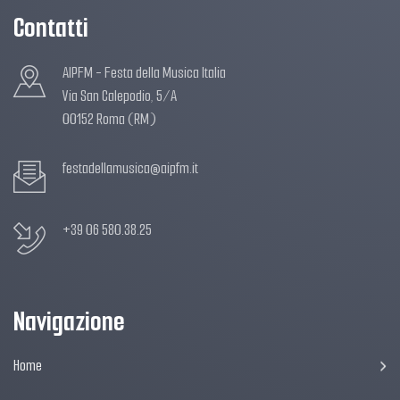
Contatti
AIPFM - Festa della Musica Italia
Via San Calepodio, 5/A
00152 Roma (RM)
festadellamusica@aipfm.it
+39 06 580.38.25
Navigazione
Home