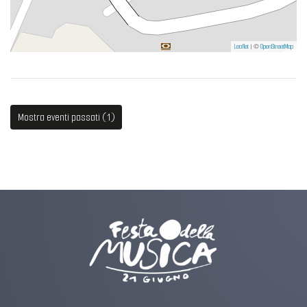
Leaflet
| ©
OpenStreetMap
Mostra eventi passati (1)