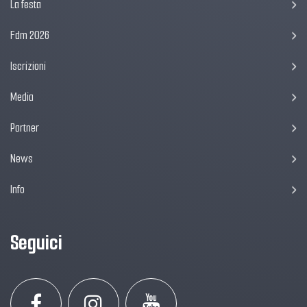
La festa
Fdm 2026
Iscrizioni
Media
Partner
News
Info
Seguici