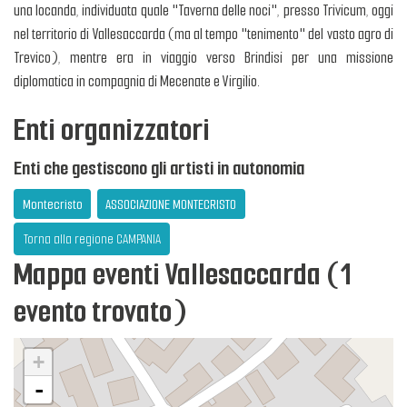
una locanda, individuata quale "Taverna delle noci", presso Trivicum, oggi
nel territorio di Vallesaccarda (ma al tempo "tenimento" del vasto agro di
Trevico), mentre era in viaggio verso Brindisi per una missione
diplomatica in compagnia di Mecenate e Virgilio.
Enti organizzatori
Enti che gestiscono gli artisti in autonomia
Montecristo
ASSOCIAZIONE MONTECRISTO
Torna alla regione CAMPANIA
Mappa eventi Vallesaccarda (1
evento trovato)
+
-