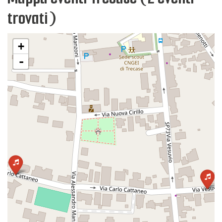
trovati)
+
-