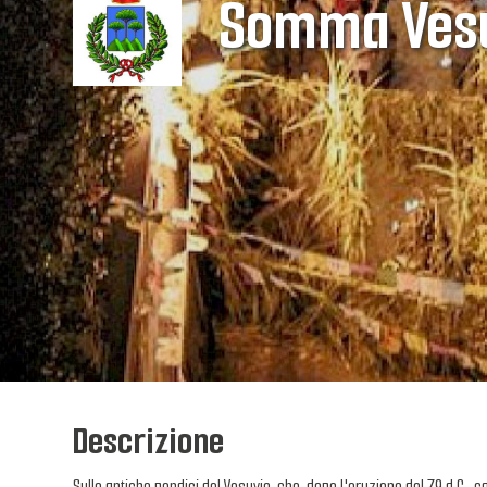
Somma Ves
Descrizione
Sulle antiche pendici del Vesuvio, che, dopo l'eruzione del 79 d.C