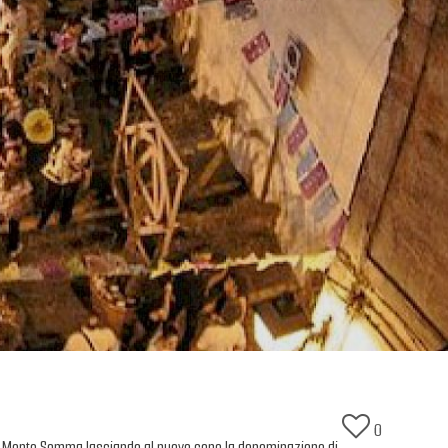
0
e di Monte Somma lasciando al nuovo cono la denominazione di