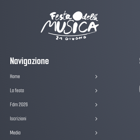
Navigazione
Home
La festa
Fdm 2026
Iscrizioni
Media