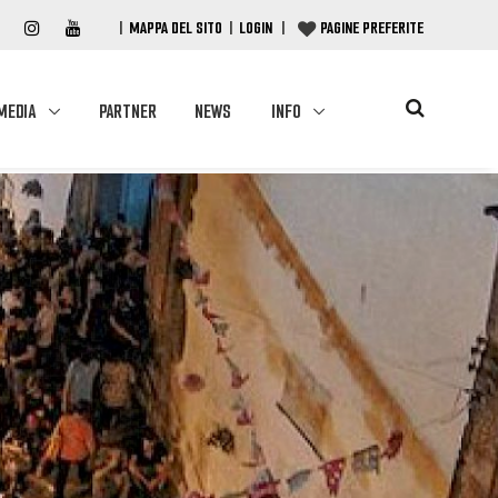
|
MAPPA DEL SITO
|
LOGIN
|
PAGINE PREFERITE
MEDIA
PARTNER
NEWS
INFO