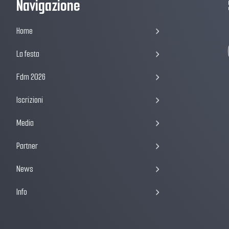
Navigazione
Home
La festa
Fdm 2026
Iscrizioni
Media
Partner
News
Info