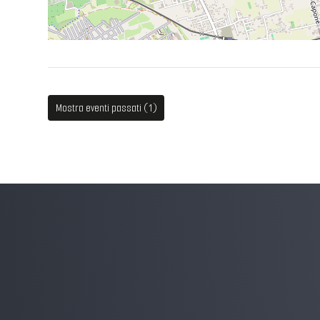
Mostra eventi passati (1)