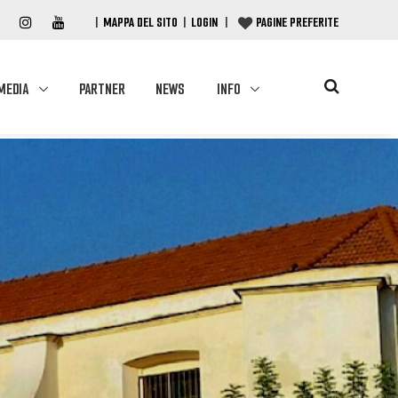
|
MAPPA DEL SITO
|
LOGIN
|
PAGINE PREFERITE
MEDIA
PARTNER
NEWS
INFO