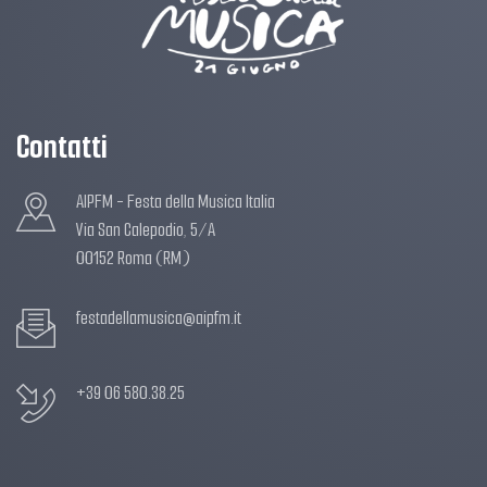
Contatti
AIPFM - Festa della Musica Italia
Via San Calepodio, 5/A
00152 Roma (RM)
festadellamusica@aipfm.it
+39 06 580.38.25