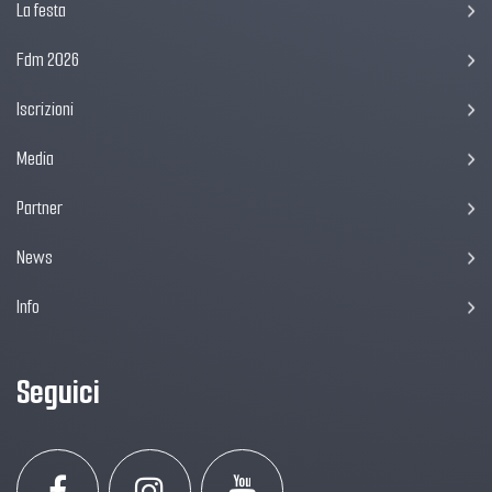
La festa
Fdm 2026
Iscrizioni
Media
Partner
News
Info
Seguici