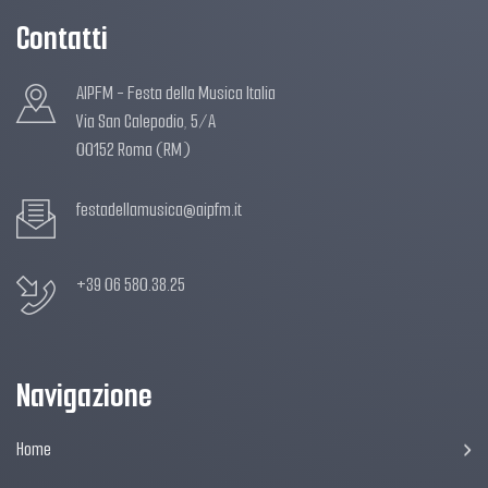
Contatti
AIPFM - Festa della Musica Italia
Via San Calepodio, 5/A
00152 Roma (RM)
festadellamusica@aipfm.it
+39 06 580.38.25
Navigazione
Home