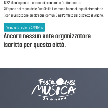
1732, il cui epicentro era assai prossimo a Grottaminarda.
All'epoca del regno delle Due Sicilie il comune fu capoluogo di circondario
(con giurisdizione su altri due comuni) nell'ambito del distretto di Ariano.
Torna alla regione CAMPANIA
Ancora nessun ente organizzatore
iscritto per questa città.