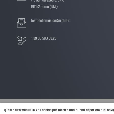
Via San Calepodio, 5/A
00152 Roma (RM)
festadellamusica@aipfm.it
+39 06 580.38.25
Questo sito Web utilizza i cookie per fornire una buona esperienza di nav