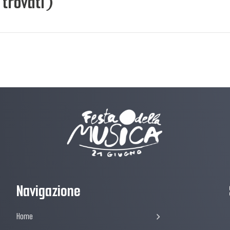
 trovati)
Navigazione
Home