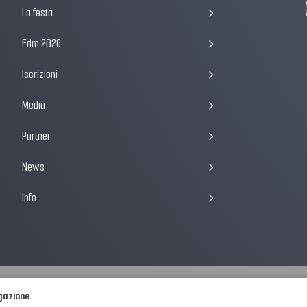
La festa
Fdm 2026
Iscrizioni
Media
Partner
News
Info
igazione