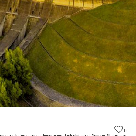
0
erimento alla temporanea dispersione degli abitanti di Nuceria Alfaterna in