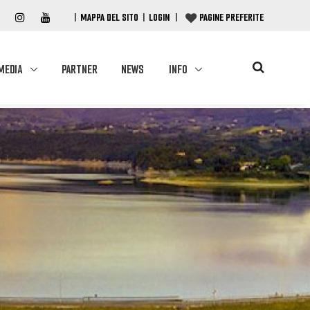
|
MAPPA DEL SITO
|
LOGIN
|
PAGINE PREFERITE
MEDIA
PARTNER
NEWS
INFO