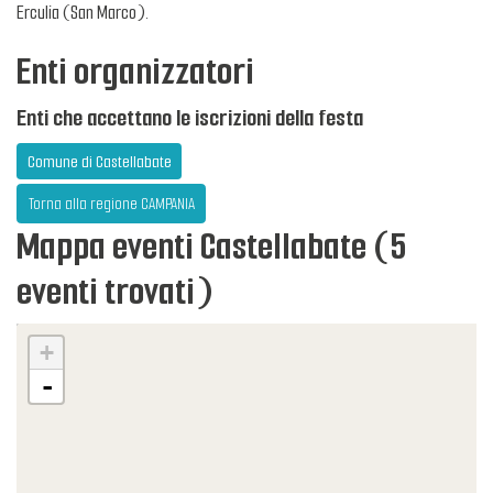
Erculia (San Marco).
Enti organizzatori
Enti che accettano le iscrizioni della festa
Comune di Castellabate
Torna alla regione CAMPANIA
Mappa eventi Castellabate (5
eventi trovati)
+
-