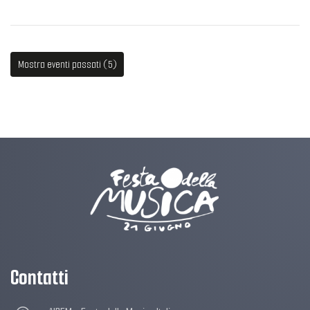
Mostra eventi passati (5)
Contatti