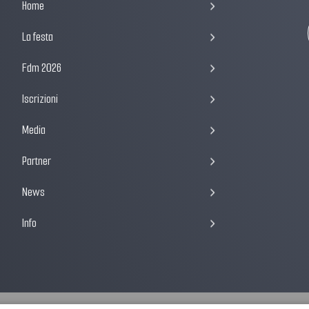
Home
La festa
Fdm 2026
Iscrizioni
Media
Partner
News
Info