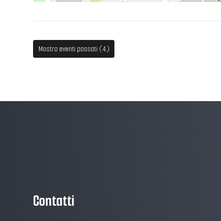
Mostra eventi passati (4)
Contatti