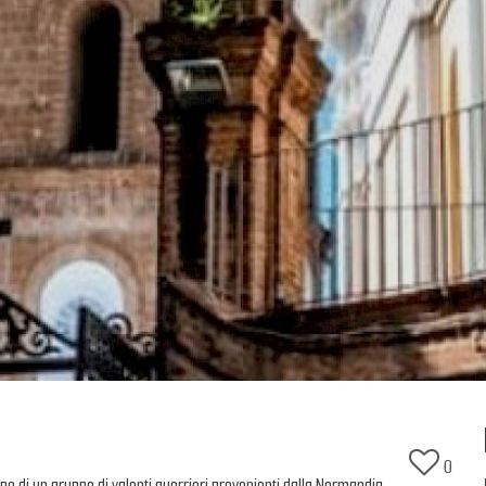
0
apo di un gruppo di valenti guerrieri provenienti dalla Normandia.