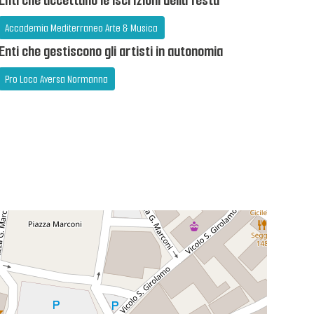
Enti che accettano le iscrizioni della festa
Accademia Mediterraneo Arte & Musica
Enti che gestiscono gli artisti in autonomia
Pro Loco Aversa Normanna