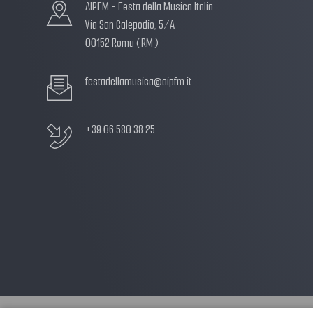
AIPFM - Festa della Musica Italia
Via San Calepodio, 5/A
00152 Roma (RM)
festadellamusica@aipfm.it
+39 06 580.38.25