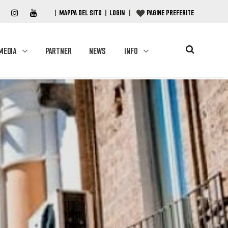
|
MAPPA DEL SITO
|
LOGIN
|
PAGINE PREFERITE
MEDIA
PARTNER
NEWS
INFO