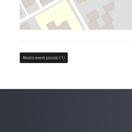
Mostra eventi passati (1)