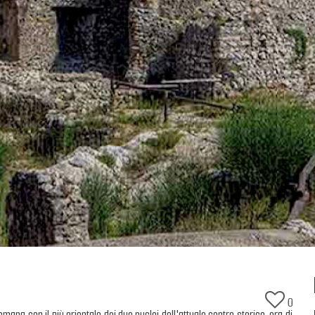
0
romana con il più orientale dei due nuclei dell'attuale centro storico, era di