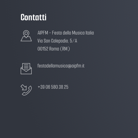
Contatti
AIPFM - Festa della Musica Italia
Via San Calepodio, 5/A
00152 Roma (RM)
festadellamusica@aipfm.it
+39 06 580.38.25