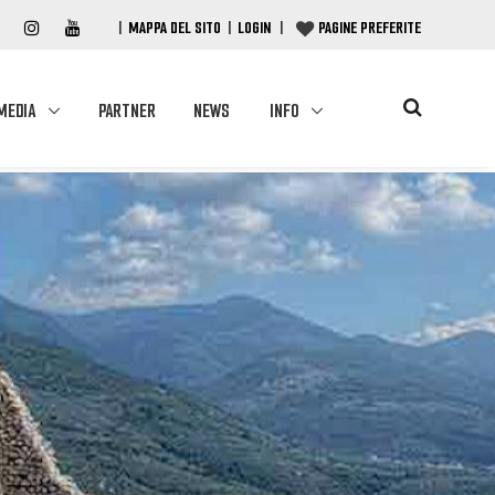
|
MAPPA DEL SITO
|
LOGIN
|
PAGINE PREFERITE
MEDIA
PARTNER
NEWS
INFO