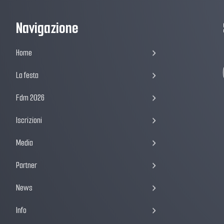
Navigazione
Home
La festa
Fdm 2026
Iscrizioni
Media
Partner
News
Info