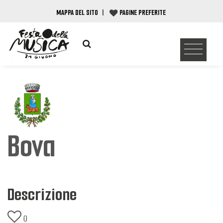
MAPPA DEL SITO
|
PAGINE PREFERITE
Bova
Descrizione
0