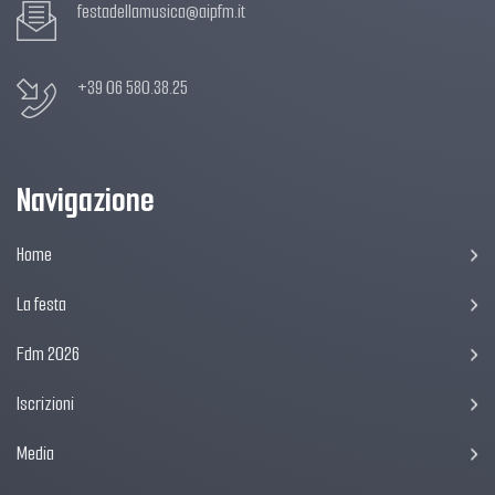
festadellamusica@aipfm.it
+39 06 580.38.25
Navigazione
Home
La festa
Fdm 2026
Iscrizioni
Media