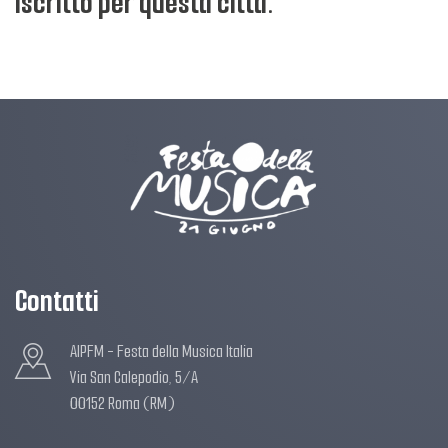
iscritto per questa città.
Contatti
AIPFM - Festa della Musica Italia
Via San Calepodio, 5/A
00152 Roma (RM)