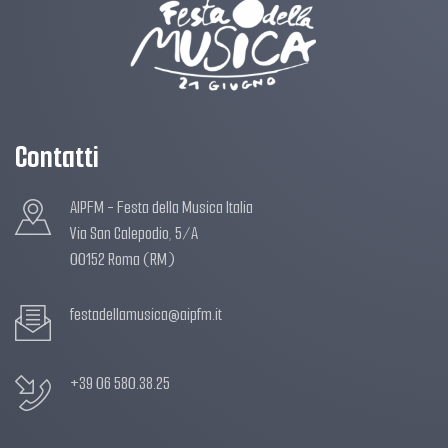
Contatti
AIPFM - Festa della Musica Italia
Via San Calepodio, 5/A
00152 Roma (RM)
festadellamusica@aipfm.it
+39 06 580.38.25