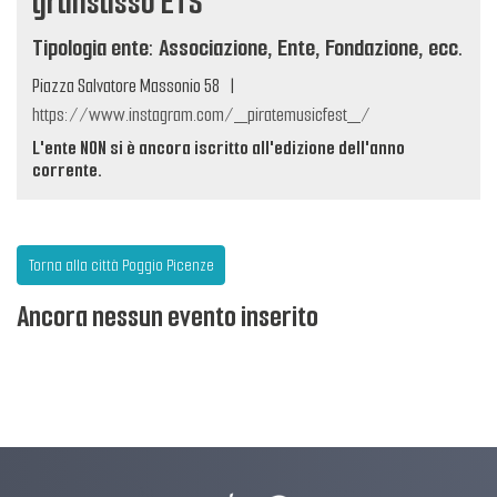
gransasso ETS
Tipologia ente: Associazione, Ente, Fondazione, ecc.
Piazza Salvatore Massonio 58
|
https://www.instagram.com/_piratemusicfest_/
L'ente NON si è ancora iscritto all'edizione dell'anno
corrente.
Torna alla città Poggio Picenze
Ancora nessun evento inserito