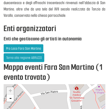
duecentesco e degli affreschi trecenteschi rinvenuti nell'abbazia di San
Martino, oltre che da una tela del XVII secolo realizzata da Tanzio da
Varallo, conservata nella chiesa parrocchiale.
Enti organizzatori
Enti che gestiscono gli artisti in autonomia
Pro Loco Fara San Martino
Torna alla regione ABRUZZO
Mappa eventi Fara San Martino (1
evento trovato)
+
-