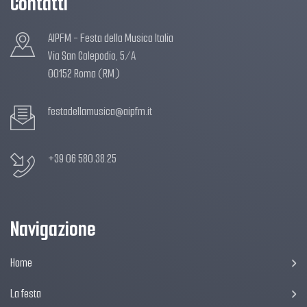
Contatti
AIPFM - Festa della Musica Italia
Via San Calepodio, 5/A
00152 Roma (RM)
festadellamusica@aipfm.it
+39 06 580.38.25
Navigazione
Home
La festa