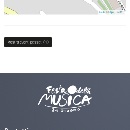
Leaflet
| ©
OpenStreetMap
Mostra eventi passati (1)