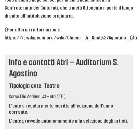
Confraternita dei Cinturati, che a metà Ottocento riportò il luogo
di culto all'intitolazione originaria.
(Per ulteriori informazioni:
https://it.wikipedia.org/wiki/Chiesa_di_Sant%27Agostino_(Atr
Info e contatti Atri - Auditorium S.
Agostino
Tipologia ente: Teatro
Corso Elio Adriano, 41 - Atri (TE)
L'ente è regolarmente iscritto all'edizione dell'anno
corrente.
L'ente provvede autonomamente alla selezione degli artisti.