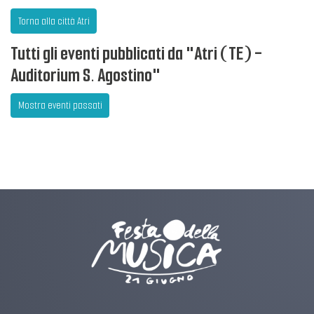
Torna alla città Atri
Tutti gli eventi pubblicati da "Atri (TE) -
Auditorium S. Agostino"
Mostra eventi passati