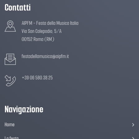
Contatti
AIPFM - Festa della Musica Italia
Via San Calepodio, 5/A
00152 Roma (RM)
festadellamusica@aipfm.it
+39 06 580.38.25
Navigazione
Home
La festa