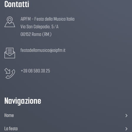
Contatti
AIPFM - Festa della Musica Italia
Via San Calepodio, 5/A
00152 Roma (RM)
festadellamusica@aipfm.it
+39 06 580.38.25
Navigazione
Home
La festa