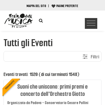
MAPPA DEL SITO
|
PAGINE PREFERITE
Tutti gli Eventi
Filtri
Eventi trovati
:
1520 (di cui terminati 1548)
TERMINATO
Suoni che uniscono: primi premi e
concerto dell'Orchestra Giotto
Organizzato da Padova - Conservatorio Cesare Pollini