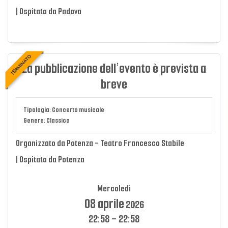
| Ospitato da Padova
TERMINATO
La pubblicazione dell’evento è prevista a
breve
Tipologia: Concerto musicale
Genere: Classica
Organizzato da Potenza - Teatro Francesco Stabile
| Ospitato da Potenza
Mercoledì
08 aprile
2026
22:58
-
22:58