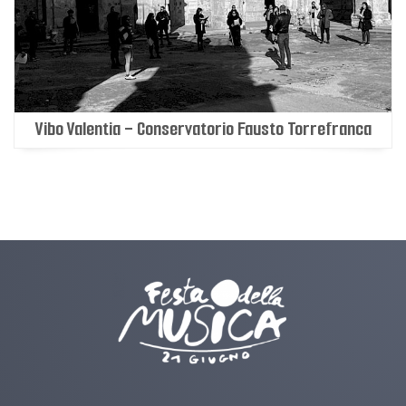
Vibo Valentia - Conservatorio Fausto Torrefranca