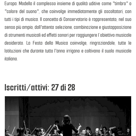
Europa. Modella il complesso insieme di qualità uditive come "timbro" o
"colore del suono", che coinvolge immediatamente gli ascoltatori, con
tutti i tipi di musica. Il concetto di Conservatorio è rappresentato, nel suo
senso più ampio, dall'attenta selezione, combinazione e giustapposizione
di strumenti musicali ed effetti sonori per raggiungere l’obiettivo musicale
desiderato. La Festa della Musica coinvolge, ringraziandole, tutte le
Istituzioni che durante tutto l'anno irrigano e coltivano il suolo musicale
italiano.
Iscritti/attivi: 27 di 28