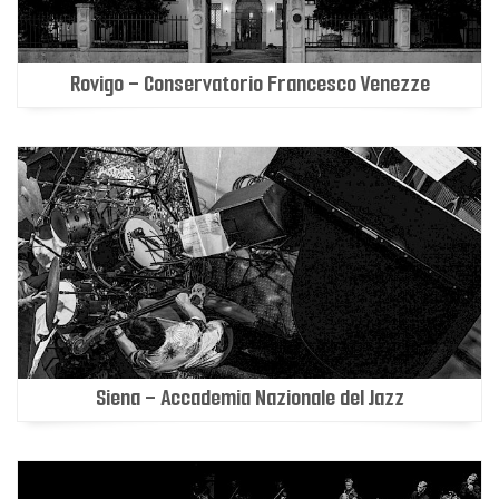
Rovigo - Conservatorio Francesco Venezze
Siena - Accademia Nazionale del Jazz