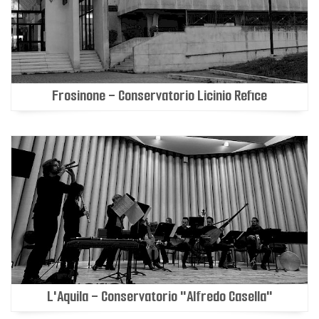
Frosinone - Conservatorio Licinio Refice
L'Aquila - Conservatorio "Alfredo Casella"