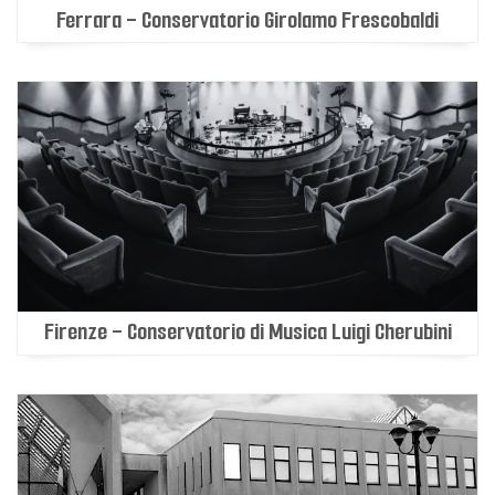
Ferrara - Conservatorio Girolamo Frescobaldi
Firenze - Conservatorio di Musica Luigi Cherubini