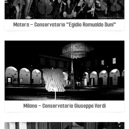
Matera - Conservatorio "Egidio Romualdo Duni"
Milano - Conservatorio Giuseppe Verdi