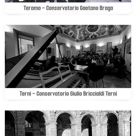
Teramo - Conservatorio Gaetano Braga
Terni - Conservatorio Giulio Briccialdi Terni