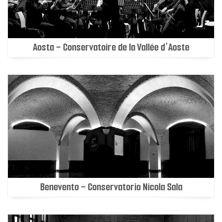
Aosta - Conservatoire de la Vallée d’Aoste
Benevento - Conservatorio Nicola Sala