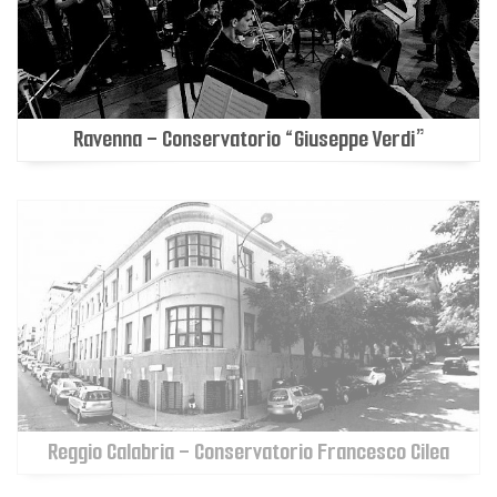
Ravenna - Conservatorio “Giuseppe Verdi”
Reggio Calabria - Conservatorio Francesco Cilea