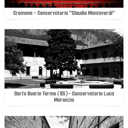
Cremona - Conservatorio "Claudio Monteverdi"
Darfo Boario Terme (BS)- Conservatorio Luca
Marenzio