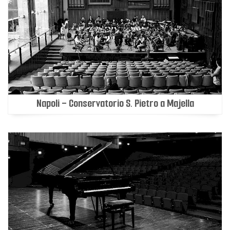
Napoli - Conservatorio S. Pietro a Majella