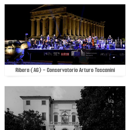
Ribera (AG) - Conservatorio Arturo Toscanini