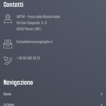
Contatti
AIPFM - Festa della Musica Italia
Via San Calepodio, 5/A
00152 Roma (RM)
festadellamusica@aipfm.it
+39 06 580.38.25
Navigazione
Home
La festa