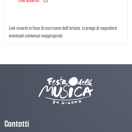
Link esterno
Link inseriti in fase di iscrizione dall'artista, si prega di segnalare
eventuali contenuti inappropriati.
Contatti