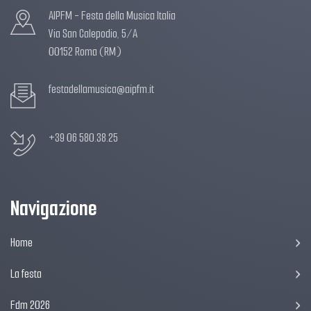
AIPFM - Festa della Musica Italia
Via San Calepodio, 5/A
00152 Roma (RM)
festadellamusica@aipfm.it
+39 06 580.38.25
Navigazione
Home
La festa
Fdm 2026