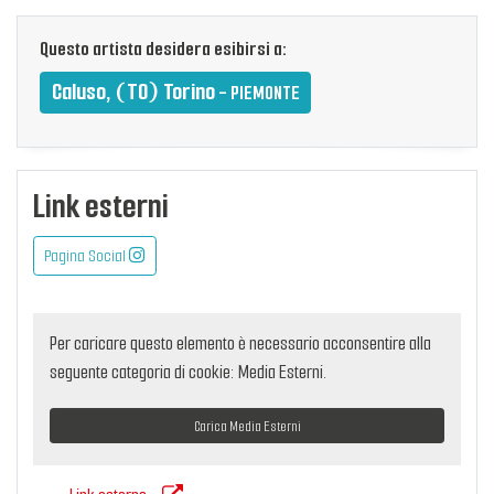
Questo artista desidera esibirsi a:
Caluso, (TO) Torino
- PIEMONTE
Link esterni
Pagina Social
Per caricare questo elemento è necessario acconsentire alla
seguente categoria di cookie: Media Esterni.
Carica Media Esterni