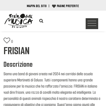
MAPPA DEL SITO
|
PAGINE PREFERITE
0
FRISIAN
Descrizione
Siamo una band di giovani creata nel 2024 nei corridoi della scuola
superiore Martinetti di Caluso. Tutti i componenti hanno una grande
passione per la musica che ha rafforzato l'amicizia. FRISIAN in italiano
vuol dire frisoni, una razza di cavalli molto elegante ed intelligente. La
personalità di questi animali rispecchia il nostro carattere determinato a
raggiungere gli obiettivi che ci poniamo. Quest'anno siamo giunti alle