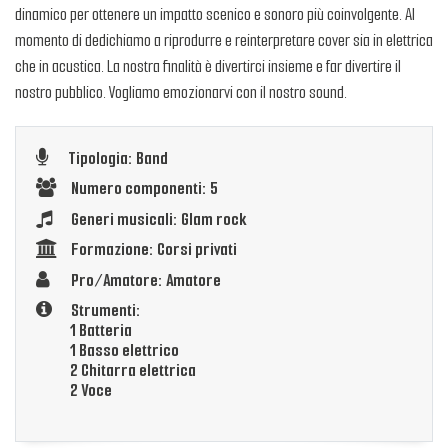
dinamico per ottenere un impatto scenico e sonoro più coinvolgente. Al
momento di dedichiamo a riprodurre e reinterpretare cover sia in elettrica
che in acustica. La nostra finalità è divertirci insieme e far divertire il
nostro pubblico. Vogliamo emozionarvi con il nostro sound.
Tipologia: Band
Numero componenti: 5
Generi musicali: Glam rock
Formazione: Corsi privati
Pro/Amatore: Amatore
Strumenti:
1 Batteria
1 Basso elettrico
2 Chitarra elettrica
2 Voce