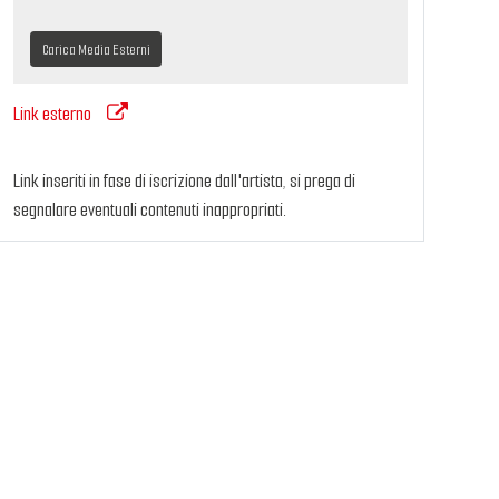
Carica Media Esterni
Link esterno
Link inseriti in fase di iscrizione dall'artista, si prega di
segnalare eventuali contenuti inappropriati.