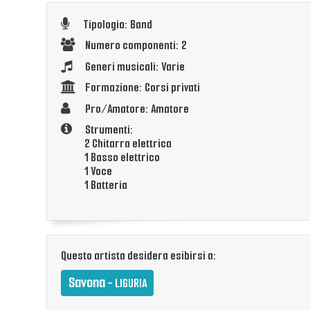
Tipologia: Band
Numero componenti: 2
Generi musicali: Varie
Formazione: Corsi privati
Pro/Amatore: Amatore
Strumenti:
2 Chitarra elettrica
1 Basso elettrico
1 Voce
1 Batteria
Questo artista desidera esibirsi a:
Savona
- LIGURIA