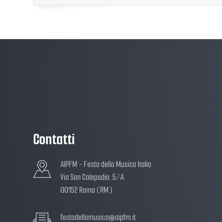
Contatti
AIPFM - Festa della Musica Italia
Via San Calepodio, 5/A
00152 Roma (RM)
festadellamusica@aipfm.it