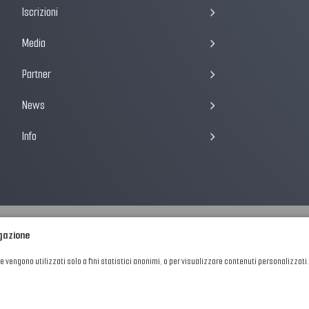
Iscrizioni
Media
Partner
News
Info
igazione
he vengono utilizzati solo a fini statistici anonimi, o per visualizzare contenuti personalizzati