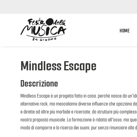
HOME
Mindless Escape
Descrizione
Mindless Escape è un progetto fatto in casa, perchè nasce da un'idea
alternative rock, ma mescoliamo diverse influenze che spaziano dal 
e dirette ad altre più morbide e ricercate, da strutture più complesse
nostra proposta musicale. La formazione è ridotta all'osso, ma quest
modo di comporre e la ricerca dei suoni, pur senza rinunciare alla 