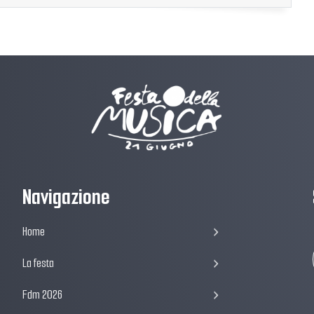
Navigazione
Home
La festa
Fdm 2026