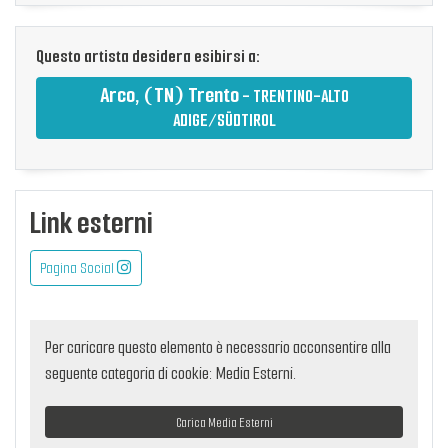
Questo artista desidera esibirsi a:
Arco, (TN) Trento
- TRENTINO-ALTO
ADIGE/SÜDTIROL
Link esterni
Pagina Social
Per caricare questo elemento è necessario acconsentire alla
seguente categoria di cookie: Media Esterni.
Carica Media Esterni