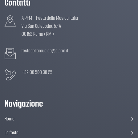
Contatti
AIPFM - Festa della Musica Italia
Via San Calepodio, 5/A
00152 Roma (RM)
festadellamusica@aipfm.it
+39 06 580.38.25
Navigazione
Home
La festa