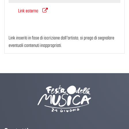
Link esterno
Link inseriti in fase di iscrizione dall'artista, si prega di segnalare
eventuali contenuti inappropriati.