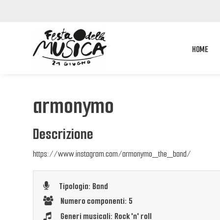
HOME
armonymo
Descrizione
https://www.instagram.com/armonymo_the_band/
Tipologia: Band
Numero componenti: 5
Generi musicali: Rock 'n' roll