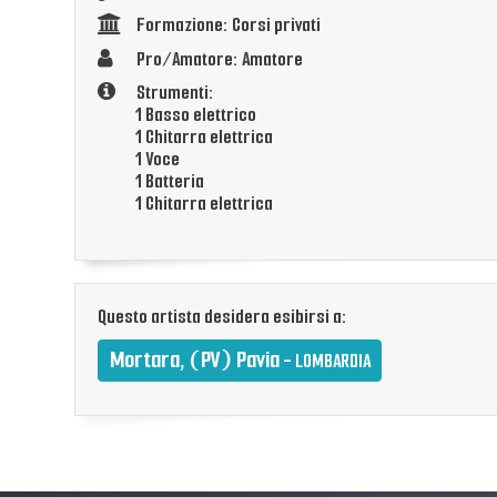
Formazione: Corsi privati
Pro/Amatore: Amatore
Strumenti:
1 Basso elettrico
1 Chitarra elettrica
1 Voce
1 Batteria
1 Chitarra elettrica
Questo artista desidera esibirsi a:
Mortara, (PV) Pavia
- LOMBARDIA