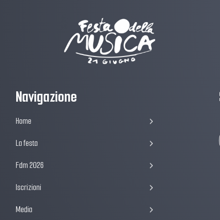
Navigazione
Home
La festa
Fdm 2026
Iscrizioni
Media