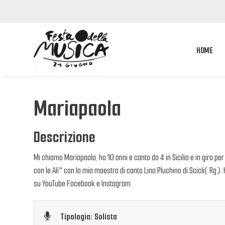
HOME
Mariapaola
Descrizione
Mi chiamo Mariapaola, ho 10 anni e canto da 4 in Sicilia e in giro per
con le Ali" con la mia maestra di canto Lina Pluchino di Scicli( Rg).
su YouTube Facebook e Instagram.
Tipologia: Solista