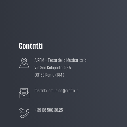
Contatti
AIPFM - Festa della Musica Italia
Via San Calepodio, 5/A
00152 Roma (RM)
festadellamusica@aipfm.it
+39 06 580.38.25