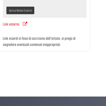
Carica Media Esterni
Link esterno
Link inseriti in fase di iscrizione dall'artista, si prega di
segnalare eventuali contenuti inappropriati.