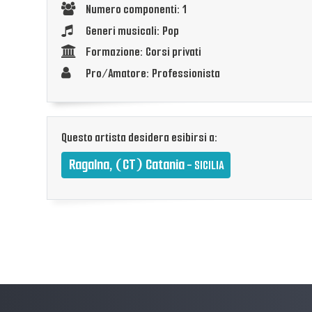
Numero componenti: 1
Generi musicali: Pop
Formazione: Corsi privati
Pro/Amatore: Professionista
Questo artista desidera esibirsi a:
Ragalna, (CT) Catania
- SICILIA