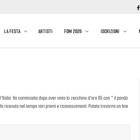
LA FESTA
ARTISTI
FDM 2026
ISCRIZIONI
 l'Italia. Ho cominciato dopo aver vinto lo zecchino d'oro 65 con " il panda
 Ho ricevuto nel tempo vari premi e riconoscimenti. Potete trovarmi on line