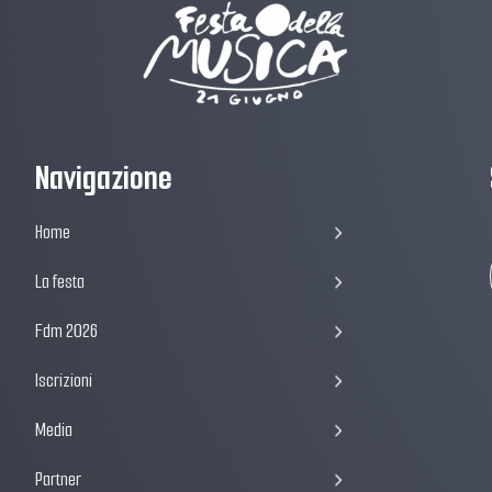
Navigazione
Home
La festa
Fdm 2026
Iscrizioni
Media
Partner