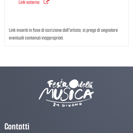
Link esterno
Link inseriti in fase di iscrizione dall'artista, si prega di segnalare
eventuali contenuti inappropriati.
Contatti