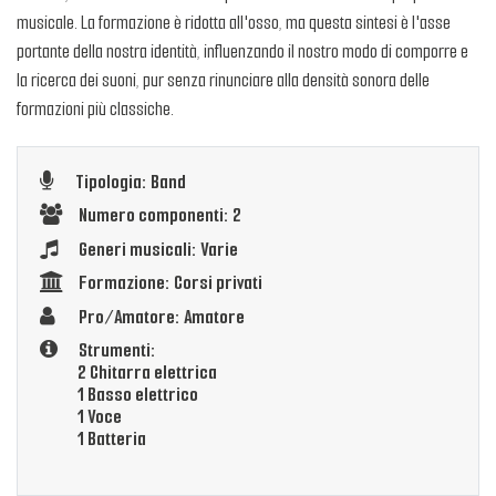
musicale. La formazione è ridotta all'osso, ma questa sintesi è l'asse
portante della nostra identità, influenzando il nostro modo di comporre e
la ricerca dei suoni, pur senza rinunciare alla densità sonora delle
formazioni più classiche.
Tipologia: Band
Numero componenti: 2
Generi musicali: Varie
Formazione: Corsi privati
Pro/Amatore: Amatore
Strumenti:
2 Chitarra elettrica
1 Basso elettrico
1 Voce
1 Batteria