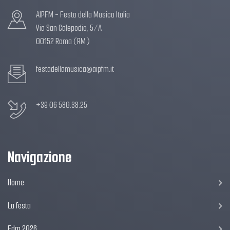
AIPFM - Festa della Musica Italia
Via San Calepodio, 5/A
00152 Roma (RM)
festadellamusica@aipfm.it
+39 06 580.38.25
Navigazione
Home
La festa
Fdm 2026