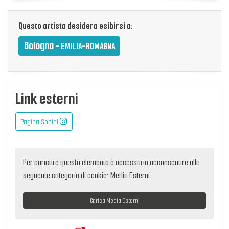
Questo artista desidera esibirsi a:
Bologna
- EMILIA-ROMAGNA
Link esterni
Pagina Social
Per caricare questo elemento è necessario acconsentire alla
seguente categoria di cookie: Media Esterni.
Carica Media Esterni