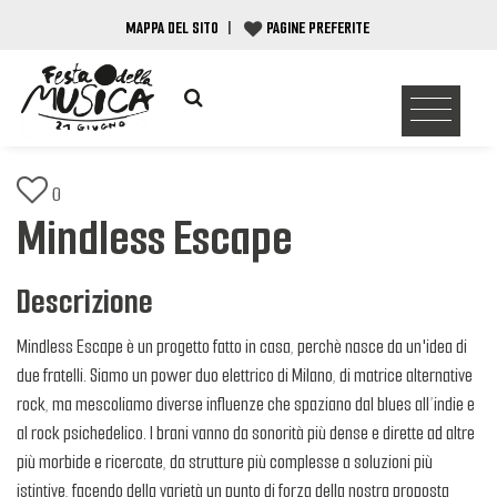
MAPPA DEL SITO
|
PAGINE PREFERITE
0
Mindless Escape
Descrizione
Mindless Escape è un progetto fatto in casa, perchè nasce da un'idea di
due fratelli. Siamo un power duo elettrico di Milano, di matrice alternative
rock, ma mescoliamo diverse influenze che spaziano dal blues all’indie e
al rock psichedelico. I brani vanno da sonorità più dense e dirette ad altre
più morbide e ricercate, da strutture più complesse a soluzioni più
istintive, facendo della varietà un punto di forza della nostra proposta