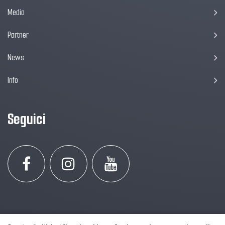
Media
Partner
News
Info
Seguici