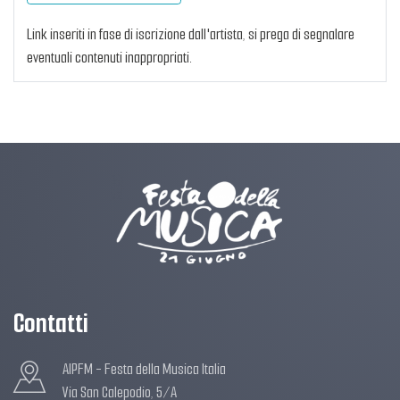
Link inseriti in fase di iscrizione dall'artista, si prega di segnalare
eventuali contenuti inappropriati.
Contatti
AIPFM - Festa della Musica Italia
Via San Calepodio, 5/A