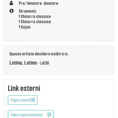
Pro/Amatore: Amatore
Strumenti:
1 Chitarra classica
1 Chitarra classica
1 Cajon
Questo artista desidera esibirsi a:
Latina, Latina
- LAZIO
Link esterni
Pagina Social
Video rappresentativo