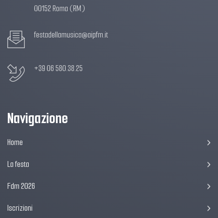
00152 Roma (RM)
festadellamusica@aipfm.it
+39 06 580.38.25
Navigazione
Home
La festa
Fdm 2026
Iscrizioni