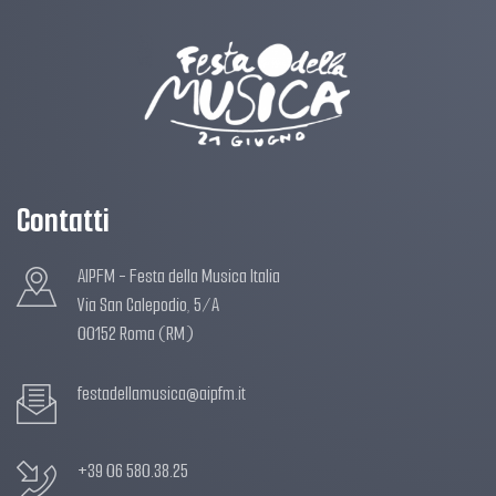
Contatti
AIPFM - Festa della Musica Italia
Via San Calepodio, 5/A
00152 Roma (RM)
festadellamusica@aipfm.it
+39 06 580.38.25