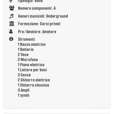
Tipologia: Band
Numero componenti: 4
Generi musicali: Underground
Formazione: Corsi privati
Pro/Amatore: Amatore
Strumenti:
1 Basso elettrico
1 Batteria
2 Voce
2 Microfono
1 Piano elettrico
1 Lettore per basi
3 Casse
2 Chitarra elettrica
1 Chitarra classica
3 Ampli
1 synth