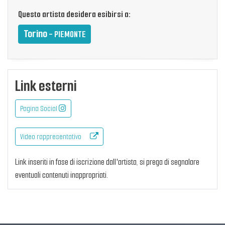
Questo artista desidera esibirsi a:
Torino
- PIEMONTE
Link esterni
Pagina Social
Video rappresentativo
Link inseriti in fase di iscrizione dall'artista, si prega di segnalare
eventuali contenuti inappropriati.