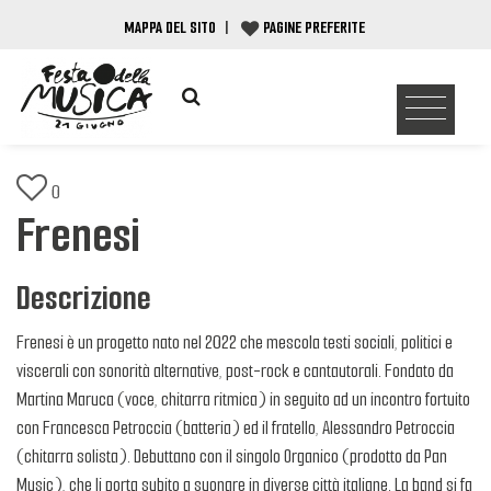
MAPPA DEL SITO
|
PAGINE PREFERITE
0
Frenesi
Descrizione
Frenesi è un progetto nato nel 2022 che mescola testi sociali, politici e
viscerali con sonorità alternative, post-rock e cantautorali. Fondato da
Martina Maruca (voce, chitarra ritmica) in seguito ad un incontro fortuito
con Francesca Petroccia (batteria) ed il fratello, Alessandro Petroccia
(chitarra solista). Debuttano con il singolo Organico (prodotto da Pan
Music), che li porta subito a suonare in diverse città italiane. La band si fa